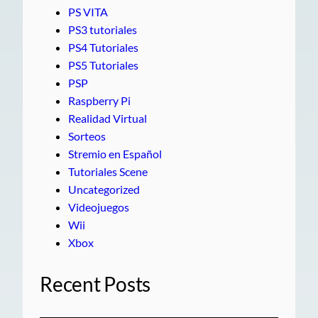
PS VITA
PS3 tutoriales
PS4 Tutoriales
PS5 Tutoriales
PSP
Raspberry Pi
Realidad Virtual
Sorteos
Stremio en Español
Tutoriales Scene
Uncategorized
Videojuegos
Wii
Xbox
Recent Posts