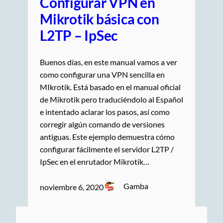
Configurar VPN en
Mikrotik básica con
L2TP – IpSec
Buenos días, en este manual vamos a ver
como configurar una VPN sencilla en
MIkrotik. Está basado en el manual oficial
de Mikrotik pero traduciéndolo al Español
e intentado aclarar los pasos, así como
corregir algún comando de versiones
antiguas. Este ejemplo demuestra cómo
configurar fácilmente el servidor L2TP /
IpSec en el enrutador Mikrotik…
Gamba
noviembre 6, 2020