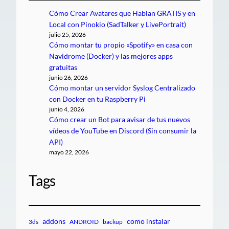
Cómo Crear Avatares que Hablan GRATIS y en
Local con Pinokio (SadTalker y LivePortrait)
julio 25, 2026
Cómo montar tu propio «Spotify» en casa con
Navidrome (Docker) y las mejores apps
gratuitas
junio 26, 2026
Cómo montar un servidor Syslog Centralizado
con Docker en tu Raspberry Pi
junio 4, 2026
Cómo crear un Bot para avisar de tus nuevos
vídeos de YouTube en Discord (Sin consumir la
API)
mayo 22, 2026
Tags
addons
como instalar
3ds
ANDROID
backup