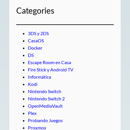
Categories
3DS y 2DS
CasaOS
Docker
DS
Escape Room en Casa
Fire Stick y Android TV
Informática
Kodi
Nintendo Switch
Nintendo Switch 2
OpenMediaVault
Plex
Probando Juegos
Proxmox