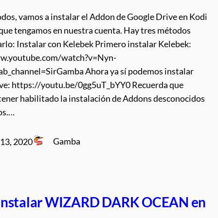
odos, vamos a instalar el Addon de Google Drive en Kodi
o que tengamos en nuestra cuenta. Hay tres métodos
arlo: Instalar con Kelebek Primero instalar Kelebek:
ww.youtube.com/watch?v=Nyn-
_channel=SirGamba Ahora ya sí podemos instalar
ve: https://youtu.be/0gg5uT_bYY0 Recuerda que
tener habilitado la instalación de Addons desconocidos
os.…
Gamba
13, 2020
Instalar WIZARD DARK OCEAN en