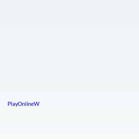
PlayOnlineW