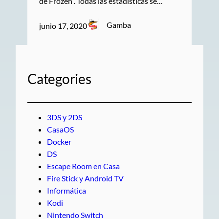
de Frozen . Todas las estadísticas se…
Gamba
junio 17, 2020
Categories
3DS y 2DS
CasaOS
Docker
DS
Escape Room en Casa
Fire Stick y Android TV
Informática
Kodi
Nintendo Switch