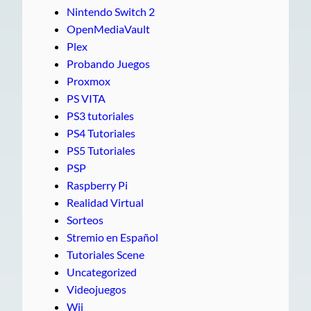
Nintendo Switch 2
OpenMediaVault
Plex
Probando Juegos
Proxmox
PS VITA
PS3 tutoriales
PS4 Tutoriales
PS5 Tutoriales
PSP
Raspberry Pi
Realidad Virtual
Sorteos
Stremio en Español
Tutoriales Scene
Uncategorized
Videojuegos
Wii