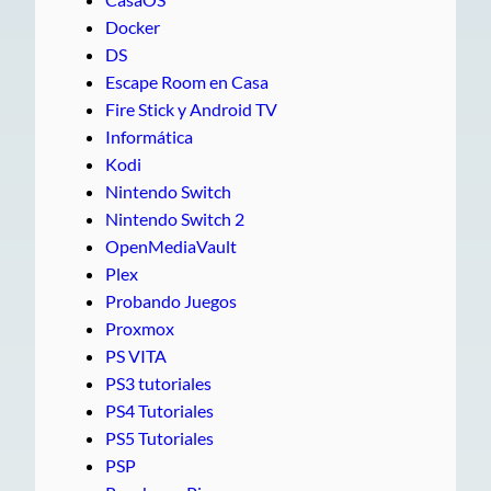
Docker
DS
Escape Room en Casa
Fire Stick y Android TV
Informática
Kodi
Nintendo Switch
Nintendo Switch 2
OpenMediaVault
Plex
Probando Juegos
Proxmox
PS VITA
PS3 tutoriales
PS4 Tutoriales
PS5 Tutoriales
PSP