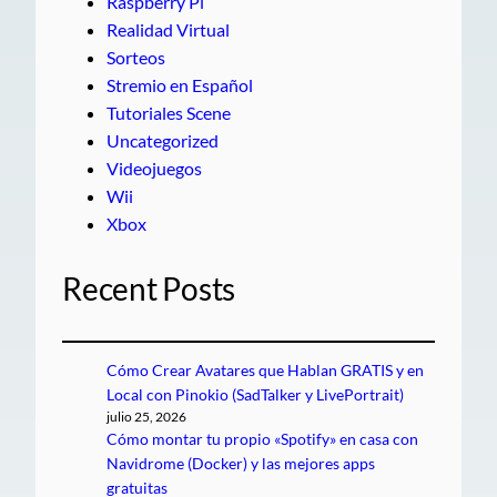
Raspberry Pi
Realidad Virtual
Sorteos
Stremio en Español
Tutoriales Scene
Uncategorized
Videojuegos
Wii
Xbox
Recent Posts
Cómo Crear Avatares que Hablan GRATIS y en
Local con Pinokio (SadTalker y LivePortrait)
julio 25, 2026
Cómo montar tu propio «Spotify» en casa con
Navidrome (Docker) y las mejores apps
gratuitas