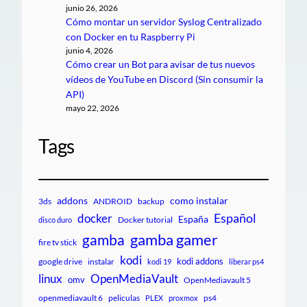
junio 26, 2026
Cómo montar un servidor Syslog Centralizado
con Docker en tu Raspberry Pi
junio 4, 2026
Cómo crear un Bot para avisar de tus nuevos
vídeos de YouTube en Discord (Sin consumir la
API)
mayo 22, 2026
Tags
addons
como instalar
3ds
ANDROID
backup
Español
docker
España
Docker tutorial
disco duro
gamba gamer
gamba
fire tv stick
kodi
kodi addons
google drive
instalar
kodi 19
liberar ps4
linux
OpenMediaVault
omv
OpenMediavault 5
openmediavault 6
peliculas
ps4
PLEX
proxmox