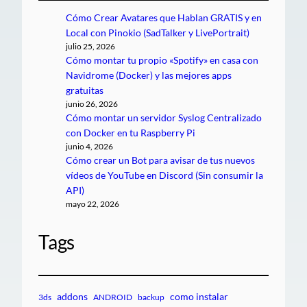
Cómo Crear Avatares que Hablan GRATIS y en
Local con Pinokio (SadTalker y LivePortrait)
julio 25, 2026
Cómo montar tu propio «Spotify» en casa con
Navidrome (Docker) y las mejores apps
gratuitas
junio 26, 2026
Cómo montar un servidor Syslog Centralizado
con Docker en tu Raspberry Pi
junio 4, 2026
Cómo crear un Bot para avisar de tus nuevos
vídeos de YouTube en Discord (Sin consumir la
API)
mayo 22, 2026
Tags
addons
como instalar
3ds
ANDROID
backup