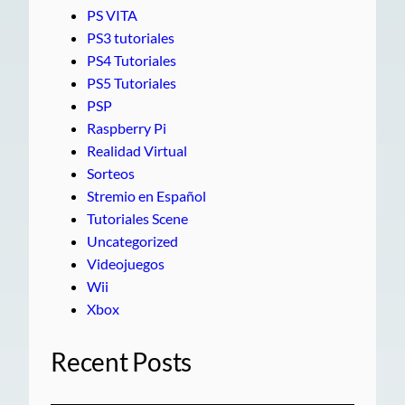
PS VITA
PS3 tutoriales
PS4 Tutoriales
PS5 Tutoriales
PSP
Raspberry Pi
Realidad Virtual
Sorteos
Stremio en Español
Tutoriales Scene
Uncategorized
Videojuegos
Wii
Xbox
Recent Posts