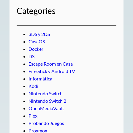
Categories
3DS y 2DS
CasaOS
Docker
DS
Escape Room en Casa
Fire Stick y Android TV
Informática
Kodi
Nintendo Switch
Nintendo Switch 2
OpenMediaVault
Plex
Probando Juegos
Proxmox