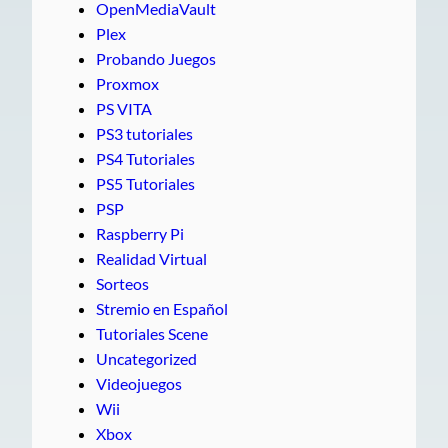
OpenMediaVault
Plex
Probando Juegos
Proxmox
PS VITA
PS3 tutoriales
PS4 Tutoriales
PS5 Tutoriales
PSP
Raspberry Pi
Realidad Virtual
Sorteos
Stremio en Español
Tutoriales Scene
Uncategorized
Videojuegos
Wii
Xbox