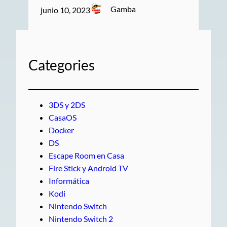
Gamba
junio 10, 2023
Categories
3DS y 2DS
CasaOS
Docker
DS
Escape Room en Casa
Fire Stick y Android TV
Informática
Kodi
Nintendo Switch
Nintendo Switch 2