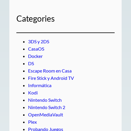
Categories
3DS y 2DS
CasaOS
Docker
DS
Escape Room en Casa
Fire Stick y Android TV
Informática
Kodi
Nintendo Switch
Nintendo Switch 2
OpenMediaVault
Plex
Probando Juegos