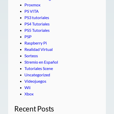
Proxmox
PS VITA
PS3 tutoriales
PS4 Tutoriales
PS5 Tutoriales
PSP
Raspberry Pi
Realidad Virtual
Sorteos
Stremio en Español
Tutoriales Scene
Uncategorized
Videojuegos
Wii
Xbox
Recent Posts