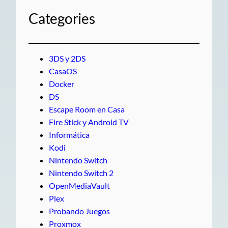
Categories
3DS y 2DS
CasaOS
Docker
DS
Escape Room en Casa
Fire Stick y Android TV
Informática
Kodi
Nintendo Switch
Nintendo Switch 2
OpenMediaVault
Plex
Probando Juegos
Proxmox