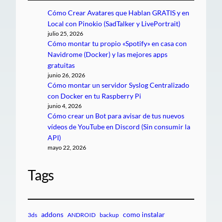
Cómo Crear Avatares que Hablan GRATIS y en
Local con Pinokio (SadTalker y LivePortrait)
julio 25, 2026
Cómo montar tu propio «Spotify» en casa con
Navidrome (Docker) y las mejores apps
gratuitas
junio 26, 2026
Cómo montar un servidor Syslog Centralizado
con Docker en tu Raspberry Pi
junio 4, 2026
Cómo crear un Bot para avisar de tus nuevos
vídeos de YouTube en Discord (Sin consumir la
API)
mayo 22, 2026
Tags
addons
como instalar
3ds
ANDROID
backup