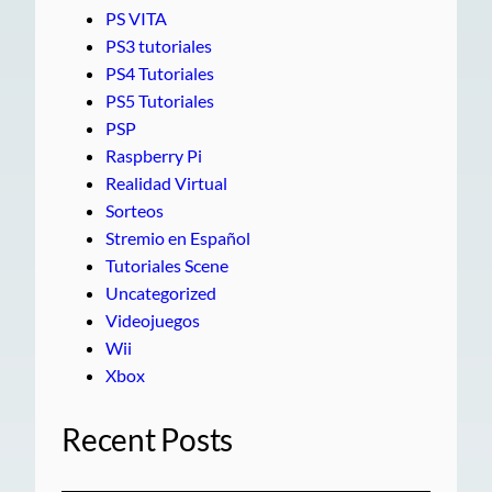
PS VITA
PS3 tutoriales
PS4 Tutoriales
PS5 Tutoriales
PSP
Raspberry Pi
Realidad Virtual
Sorteos
Stremio en Español
Tutoriales Scene
Uncategorized
Videojuegos
Wii
Xbox
Recent Posts