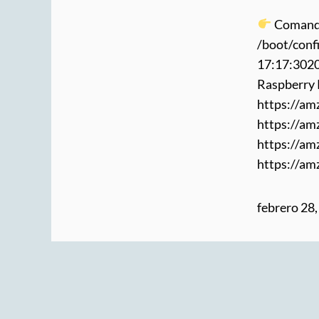
Comando
/boot/conf
17:17:302
Raspberry 
https://a
https://a
https://a
https://am
febrero 28