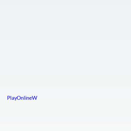
PlayOnlineW