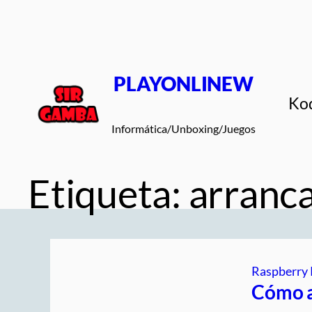
Saltar
al
contenido
PLAYONLINEW
Ko
Informática/Unboxing/Juegos
Etiqueta:
arranca
Raspberry 
Cómo a