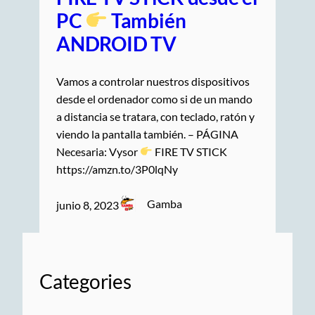
PC
También
ANDROID TV
Vamos a controlar nuestros dispositivos
desde el ordenador como si de un mando
a distancia se tratara, con teclado, ratón y
viendo la pantalla también. – PÁGINA
Necesaria: Vysor
FIRE TV STICK
https://amzn.to/3P0lqNy
Gamba
junio 8, 2023
Categories