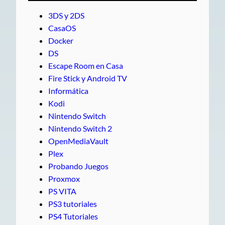
3DS y 2DS
CasaOS
Docker
DS
Escape Room en Casa
Fire Stick y Android TV
Informática
Kodi
Nintendo Switch
Nintendo Switch 2
OpenMediaVault
Plex
Probando Juegos
Proxmox
PS VITA
PS3 tutoriales
PS4 Tutoriales