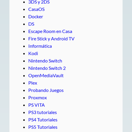
3DS y 2DS
CasaOS
Docker
DS
Escape Room en Casa
Fire Stick y Android TV
Informática
Kodi
Nintendo Switch
Nintendo Switch 2
OpenMediaVault
Plex
Probando Juegos
Proxmox
PS VITA
PS3 tutoriales
PS4 Tutoriales
PS5 Tutoriales