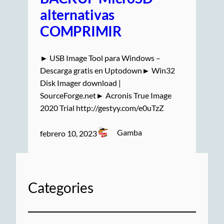
alternativas
COMPRIMIR
► USB Image Tool para Windows –
Descarga gratis en Uptodown► Win32
Disk Imager download |
SourceForge.net► Acronis True Image
2020 Trial http://gestyy.com/e0uTzZ
Gamba
febrero 10, 2023
Categories