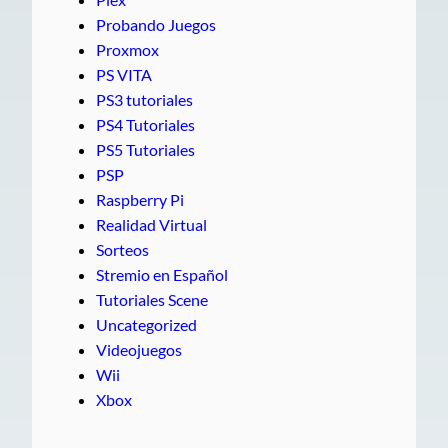
Probando Juegos
Proxmox
PS VITA
PS3 tutoriales
PS4 Tutoriales
PS5 Tutoriales
PSP
Raspberry Pi
Realidad Virtual
Sorteos
Stremio en Español
Tutoriales Scene
Uncategorized
Videojuegos
Wii
Xbox