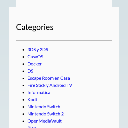
Categories
3DS y 2DS
CasaOS
Docker
DS
Escape Room en Casa
Fire Stick y Android TV
Informática
Kodi
Nintendo Switch
Nintendo Switch 2
OpenMediaVault
Plex