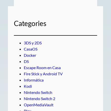
Categories
3DS y 2DS
CasaOS
Docker
DS
Escape Room en Casa
Fire Stick y Android TV
Informática
Kodi
Nintendo Switch
Nintendo Switch 2
OpenMediaVault
Plex