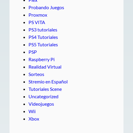
Probando Juegos
Proxmox
PS VITA
PS3 tutoriales
PS4 Tutoriales
PS5 Tutoriales
PSP
Raspberry Pi
Realidad Virtual
Sorteos
Stremio en Español
Tutoriales Scene
Uncategorized
Videojuegos
Wii
Xbox