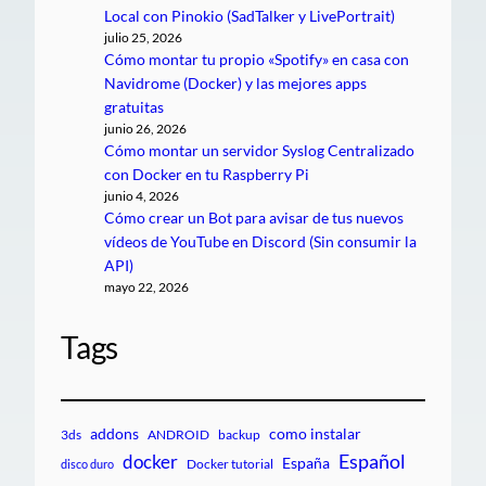
Local con Pinokio (SadTalker y LivePortrait)
julio 25, 2026
Cómo montar tu propio «Spotify» en casa con
Navidrome (Docker) y las mejores apps
gratuitas
junio 26, 2026
Cómo montar un servidor Syslog Centralizado
con Docker en tu Raspberry Pi
junio 4, 2026
Cómo crear un Bot para avisar de tus nuevos
vídeos de YouTube en Discord (Sin consumir la
API)
mayo 22, 2026
Tags
addons
como instalar
3ds
ANDROID
backup
Español
docker
España
Docker tutorial
disco duro