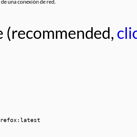
 de una conexión de red.
e (recommended,
cl
refox:latest
