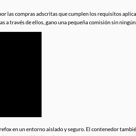
por las compras adscritas que cumplen los requisitos aplica
pras a través de ellos, gano una pequeña comisión sin ningún 
irefox en un entorno aislado y seguro. El contenedor tambié