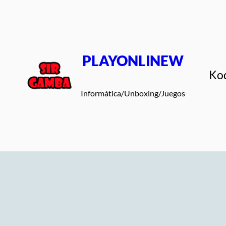
Saltar
al
contenido
PLAYONLINEW
Ko
Informática/Unboxing/Juegos