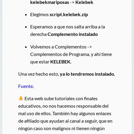
kelebekmariposas
->
Kelebek
Elegimos
script.kelebek.zip
Esperamos a que nos salta arriba a la
derecha
Complemento instalado
Volvemos a Complementos ->
Complementos de Programa, y ahí tiene
que estar
KELEBEK.
Una vez hecho esto,
ya lo tendremos instalado.
Fuente
.
Esta web sube tutoriales con finales
educativos, no nos hacemos responsable del
mal uso de ellos. También hay algunos enlaces
de afiliado que ayudan al canal a seguir, que en
ningún caso son malignos ni tienen ningún