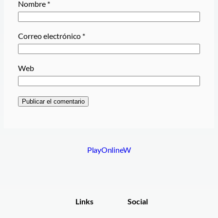
Nombre
*
Correo electrónico
*
Web
PlayOnlineW
Links
Social