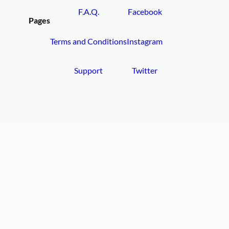
F.A.Q.
Facebook
Pages
Terms and Conditions
Instagram
Support
Twitter