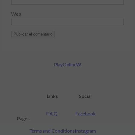
Web
PlayOnlineW
Links
Social
F.A.Q.
Facebook
Pages
Terms and Conditions
Instagram