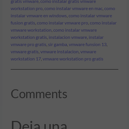
gratis vmware
, 
como instalar gratis vmware
workstation pro
, 
como instalar vmware en mac
, 
como
instalar vmware en windows
, 
como instalar vmware
fusion gratis
, 
como instalar vmware pro
, 
como instalar
vmware workstation
, 
como instalar vmware
workstation gratis
, 
instalacion vmware
, 
instalar
vmware pro gratis
, 
sir gamba
, 
vmware funsion 13
, 
vmware gratis
, 
vmware instalacion
, 
vmware
workstation 17
, 
vmware workstation pro gratis
Comments
Deja una