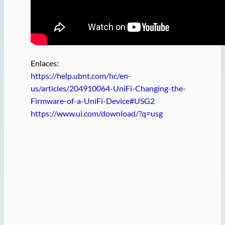
Enlaces:
https://help.ubnt.com/hc/en-
us/articles/204910064-UniFi-Changing-the-
Firmware-of-a-UniFi-Device#USG2
https://www.ui.com/download/?q=usg