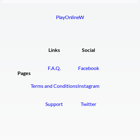
PlayOnlineW
Links
Social
F.A.Q.
Facebook
Pages
Terms and Conditions
Instagram
Support
Twitter