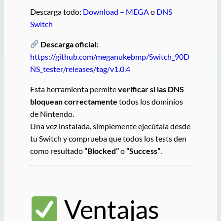
Descarga todo:
Download – MEGA
o
DNS
Switch
Descarga oficial:
https://github.com/meganukebmp/Switch_90D
NS_tester/releases/tag/v1.0.4
Esta herramienta permite
verificar si las DNS
bloquean correctamente
todos los dominios
de Nintendo.
Una vez instalada, simplemente ejecútala desde
tu Switch y comprueba que todos los tests den
como resultado
“Blocked”
o
“Success”
.
Ventajas