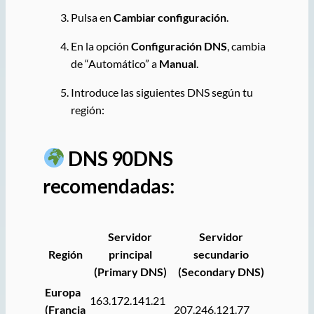
Pulsa en
Cambiar configuración
.
En la opción
Configuración DNS
, cambia
de “Automático” a
Manual
.
Introduce las siguientes DNS según tu
región:
DNS 90DNS
recomendadas:
Servidor
Servidor
Región
principal
secundario
(Primary DNS)
(Secondary DNS)
Europa
163.172.141.21
(Francia
207.246.121.77