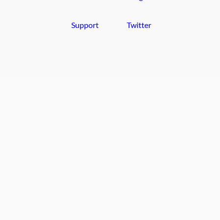
Support
Twitter