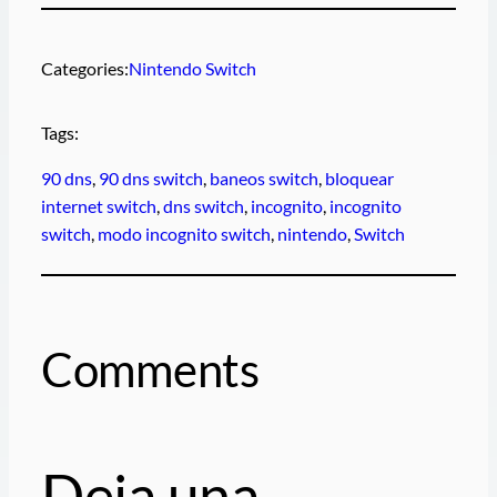
Categories:
Nintendo Switch
Tags:
90 dns
, 
90 dns switch
, 
baneos switch
, 
bloquear
internet switch
, 
dns switch
, 
incognito
, 
incognito
switch
, 
modo incognito switch
, 
nintendo
, 
Switch
Comments
Deja una