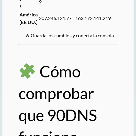
9
)
América
207.246.121.77
163.172.141.219
(EE.UU.)
Guarda los cambios y conecta la consola.
Cómo
comprobar
que 90DNS