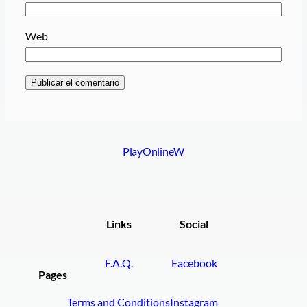
Web
PlayOnlineW
Links
Social
F.A.Q.
Facebook
Pages
Terms and Conditions
Instagram