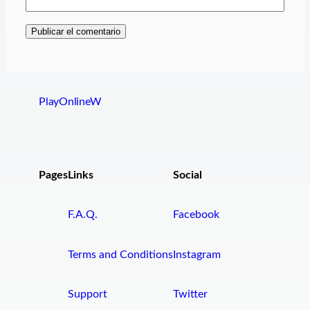
PlayOnlineW
Pages
Links
Social
F.A.Q.
Facebook
Terms and Conditions
Instagram
Support
Twitter