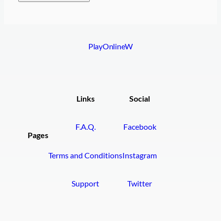
PlayOnlineW
Links
Social
F.A.Q.
Facebook
Pages
Terms and Conditions
Instagram
Support
Twitter