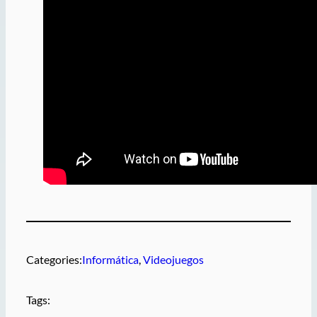
Categories:
Informática
, 
Videojuegos
Tags: