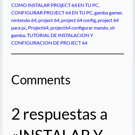
COMO INSTALAR PROjECT 64 EN TU PC
, 
CONFIGURAR PROJECT 64 EN TU PC
, 
gamba gamer
, 
nintendo 64
, 
project 64
, 
project 64 config
, 
project 64
para pc
, 
Project64
, 
project64 configurar mando
, 
sir
gamba
, 
TUTORIAL DE INSTALACION Y
CONFIGURACION DE PROJECT 64
Comments
2 respuestas a