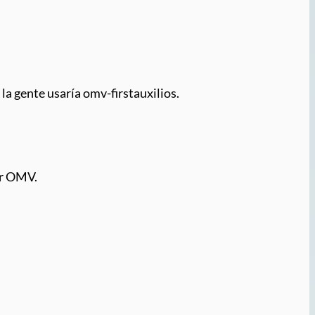
la gente usaría omv-firstauxilios.
or OMV.