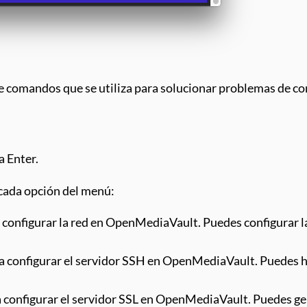
de comandos que se utiliza para solucionar problemas de 
a Enter.
 cada opción del menú:
ra configurar la red en OpenMediaVault. Puedes configurar la
ara configurar el servidor SSH en OpenMediaVault. Puedes ha
ara configurar el servidor SSL en OpenMediaVault. Puedes g