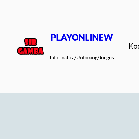
Saltar
al
contenido
PLAYONLINEW
Ko
Informática/Unboxing/Juegos