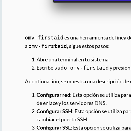
es una herramienta de línea 
omv-firstaid
a
, sigue estos pasos:
omv-firstaid
Abre una terminal en tu sistema.
Escribe
y presion
sudo omv-firstaid
A continuación, se muestra una descripción de
Configurar red
: Esta opción se utiliza pa
de enlace y los servidores DNS.
Configurar SSH
: Esta opción se utiliza p
cambiar el puerto SSH.
Configurar SSL
: Esta opción se utiliza p