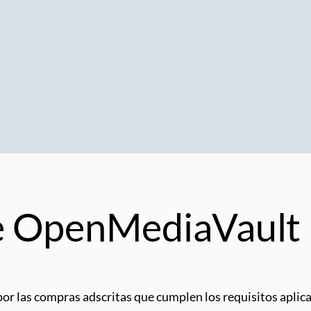
 OpenMediaVault –
por las compras adscritas que cumplen los requisitos aplica