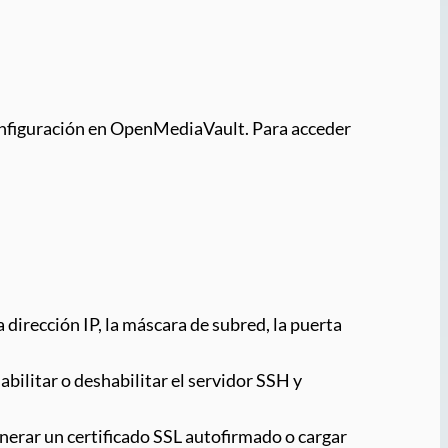
configuración en OpenMediaVault. Para acceder
 dirección IP, la máscara de subred, la puerta
bilitar o deshabilitar el servidor SSH y
enerar un certificado SSL autofirmado o cargar