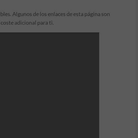
bles. Algunos de los enlaces de esta página son
coste adicional para ti.