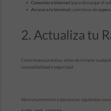
Conexión a Internet
(para descargar el so
Acceso a la terminal
y permisos de
super
2. Actualiza tu 
Como buena práctica, antes de instalar cualquie
compatibilidad y seguridad.
Abre una terminal y ejecuta los siguientes com
sudo apt update