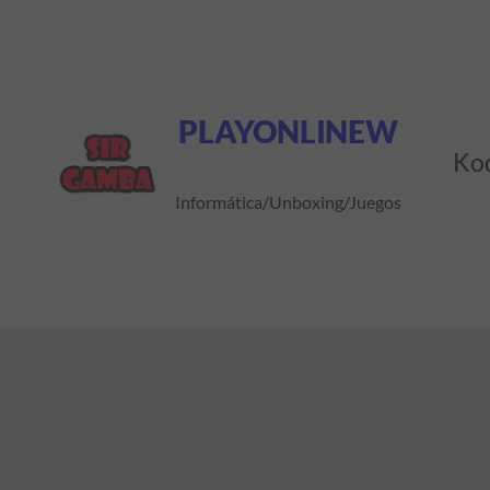
Saltar
al
contenido
PLAYONLINEW
Ko
Informática/Unboxing/Juegos