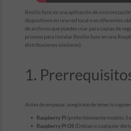
Resilio Sync es una aplicación de sincronizació
dispositivos en una red local o en diferentes u
de archivos que puedes usar para copias de segu
proceso para instalar Resilio Sync en una Rasp
distribuciones similares).
1. Prerrequisito
Antes de empezar, asegúrate de tener lo siguie
Raspberry Pi
(preferiblemente modelo 3 o
Raspberry Pi OS
(Debian o cualquier deri