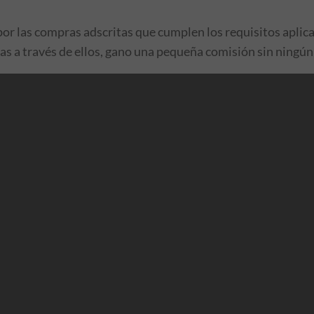
por las compras adscritas que cumplen los requisitos aplica
pras a través de ellos, gano una pequeña comisión sin ningún 