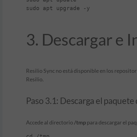
sudo apt upgrade -y
3. Descargar e I
Resilio Sync no está disponible en los reposito
Resilio.
Paso 3.1: Descarga el paquete 
Accede al directorio
/tmp
para descargar el pa
cd /tmp