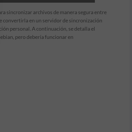
para sincronizar archivos de manera segura entre
e convertirla en un servidor de sincronización
ión personal. A continuación, se detalla el
Debian, pero debería funcionar en