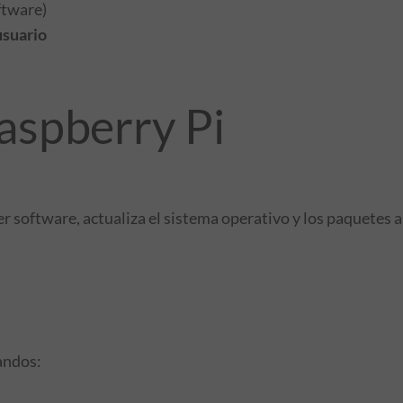
ftware)
usuario
Raspberry Pi
r software, actualiza el sistema operativo y los paquetes a
andos: