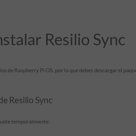
nstalar Resilio Sync
rios de Raspberry Pi OS, por lo que debes descargar el paqu
de Resilio Sync
quete temporalmente: