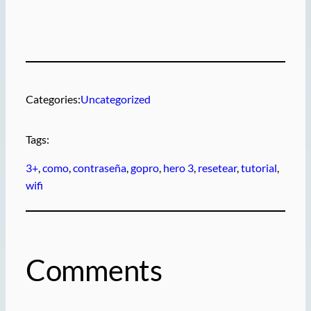
Categories:
Uncategorized
Tags:
3+
, 
como
, 
contraseña
, 
gopro
, 
hero 3
, 
resetear
, 
tutorial
, 
wifi
Comments