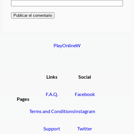
PlayOnlineW
Links
Social
F.A.Q.
Facebook
Pages
Terms and Conditions
Instagram
Support
Twitter