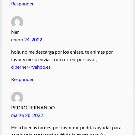
Responder
Ner
enero 24, 2022
hola, no me descarga por los enlase, te animas por
favor y me lo envias a mi correo, por favor,
ciberner@yahoo.es
Responder
PEDRO FERNANDO
marzo 28, 2022
Hola buenas tardes, por favor me podrias ayudar para
cambiar la contraseña wifi de la gopro hero 3+.