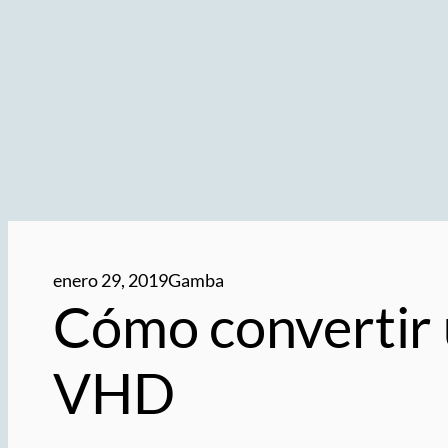
enero 29, 2019
Gamba
Cómo converti
VHD