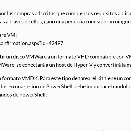
por las compras adscritas que cumplen los requisitos aplica
pras a través de ellos, gano una pequeña comisión sin ningún 
Ware VM:
confirmation.aspx?id=42497
nvertir un disco VMWare a un formato VHD compatible con V
MWare, se conectará a un host de Hyper-V y convertirá la m
en formato VMDK. Para este tipo de tarea, el kit tiene un
dos en una sesión de PowerShell, debe importar el módulo 
andos de PowerShell: