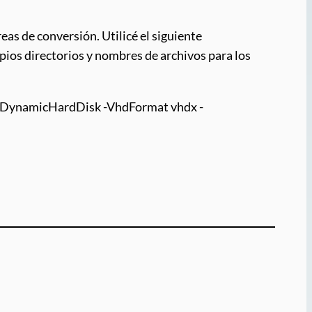
as de conversión. Utilicé el siguiente
os directorios y nombres de archivos para los
DynamicHardDisk -VhdFormat vhdx -