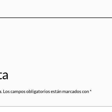
ta
a.
Los campos obligatorios están marcados con
*