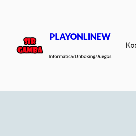
Saltar
al
contenido
PLAYONLINEW
Ko
Informática/Unboxing/Juegos