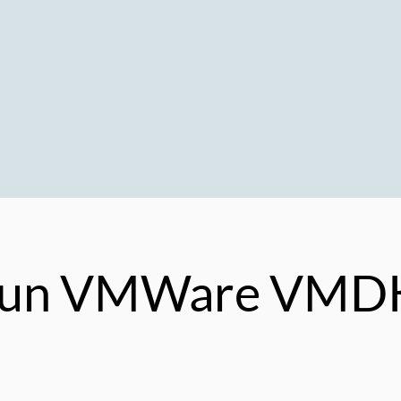
r un VMWare VMDK