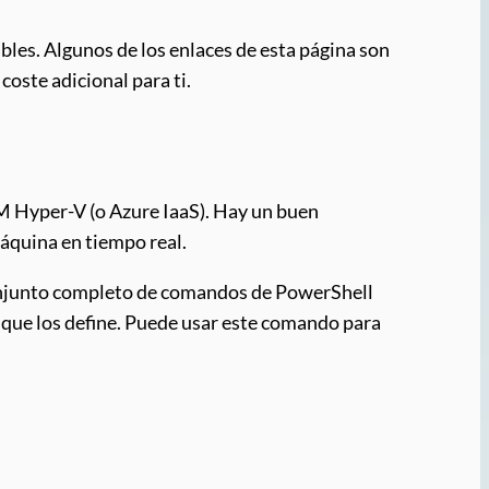
bles. Algunos de los enlaces de esta página son
coste adicional para ti.
M Hyper-V (o Azure IaaS). Hay un buen
áquina en tiempo real.
 conjunto completo de comandos de PowerShell
que los define. Puede usar este comando para