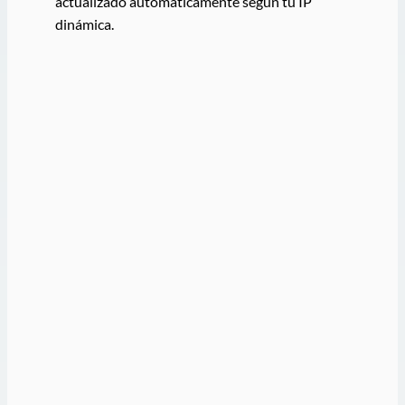
actualizado automáticamente según tu IP
dinámica.