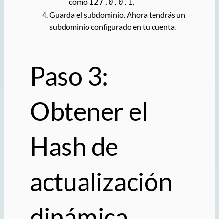
como
.
127.0.0.1
Guarda el subdominio. Ahora tendrás un
subdominio configurado en tu cuenta.
Paso 3:
Obtener el
Hash de
actualización
dinámica