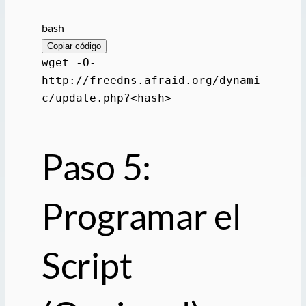
bash
Copiar código
wget -O-
http://freedns.afraid.org/dynami
c/update.php?<
hash
>
Paso 5:
Programar el
Script