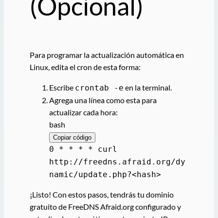
(Opcional)
Para programar la actualización automática en
Linux, edita el cron de esta forma:
Escribe
en la terminal.
crontab -e
Agrega una línea como esta para
actualizar cada hora:
bash
Copiar código
0 * * * * curl
http://freedns.afraid.org/dy
namic/update.php?<
hash
>
¡Listo! Con estos pasos, tendrás tu dominio
gratuito de FreeDNS Afraid.org configurado y