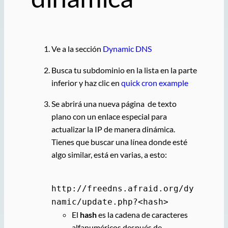
Ve a la sección
Dynamic DNS
Busca tu subdominio en la lista en la parte
inferior y haz clic en
quick cron example
Se abrirá una nueva página de texto
plano con un enlace especial para
actualizar la IP de manera dinámica.
Tienes que buscar una línea donde esté
algo similar, está en varias, a esto:
http://freedns.afraid.org/dy
namic/update.php?<
hash
>
El
hash
es la cadena de caracteres
alfanuméricos después de