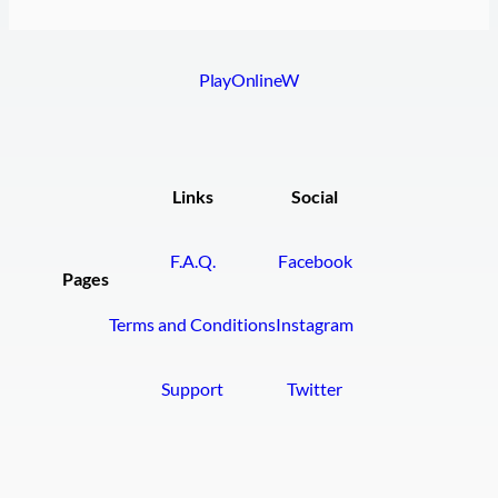
PlayOnlineW
Links
Social
F.A.Q.
Facebook
Pages
Terms and Conditions
Instagram
Support
Twitter