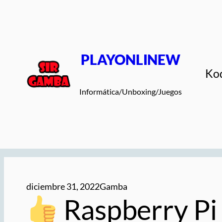
Saltar
al
contenido
PLAYONLINEW
Ko
Informática/Unboxing/Juegos
diciembre 31, 2022
Gamba
Raspberry Pi 