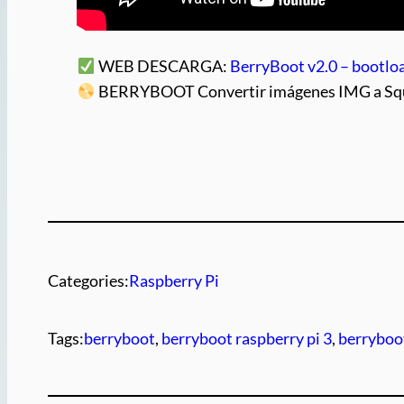
WEB DESCARGA:
BerryBoot v2.0 – bootloa
BERRYBOOT Convertir imágenes IMG a S
Categories:
Raspberry Pi
Tags:
berryboot
, 
berryboot raspberry pi 3
, 
berryboot