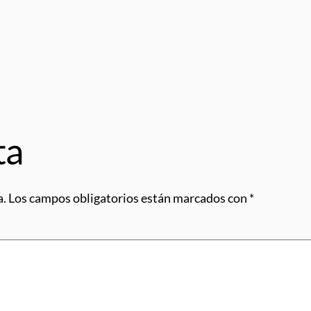
ta
a.
Los campos obligatorios están marcados con
*